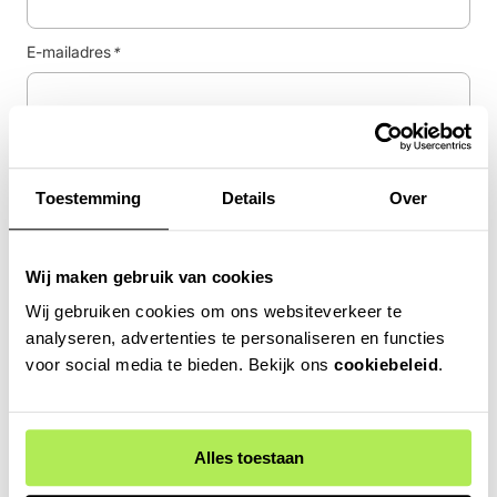
E-mailadres
*
Telefoonnummer
Toestemming
Details
Over
Postcode
*
Wij maken gebruik van cookies
Wij gebruiken cookies om ons websiteverkeer te
analyseren, advertenties te personaliseren en functies
Huisnummer
*
voor social media te bieden. Bekijk ons
cookiebeleid
.
Straat
*
Alles toestaan