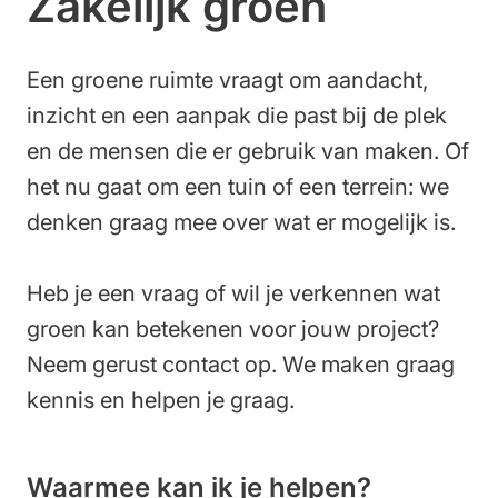
Zakelijk groen
Werken bij
Een groene ruimte vraagt om aandacht,
inzicht en een aanpak die past bij de plek
en de mensen die er gebruik van maken. Of
het nu gaat om een tuin of een terrein: we
denken graag mee over wat er mogelijk is.
Heb je een vraag of wil je verkennen wat
groen kan betekenen voor jouw project?
Neem gerust contact op. We maken graag
kennis en helpen je graag.
Waarmee kan ik je helpen?