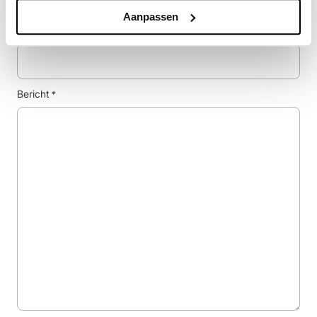
Aanpassen
Woonplaats
*
Bericht
*