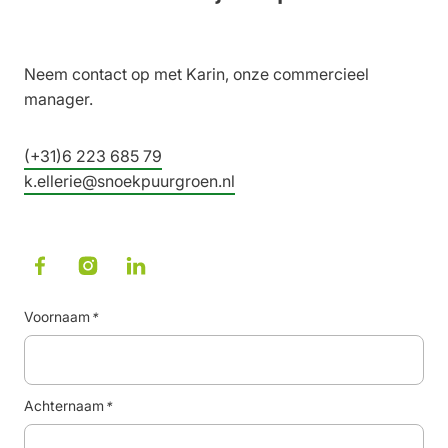
Neem contact op met Karin, onze commercieel
manager.
(+31)6 223 685 79
k.ellerie@snoekpuurgroen.nl
Voornaam
*
Achternaam
*