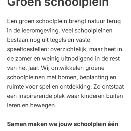
Groen schoolplein
Werken bij
Een groen schoolplein brengt natuur terug
in de leeromgeving. Veel schoolpleinen
bestaan nog uit tegels en vaste
speeltoestellen: overzichtelijk, maar heet in
de zomer en weinig uitnodigend in de rest
van het jaar. Wij ontwikkelen groene
schoolpleinen met bomen, beplanting en
ruimte voor spel en ontdekking. Zo ontstaat
een inspirerende plek waar kinderen buiten
leren en bewegen.
Samen maken we jouw schoolplein één