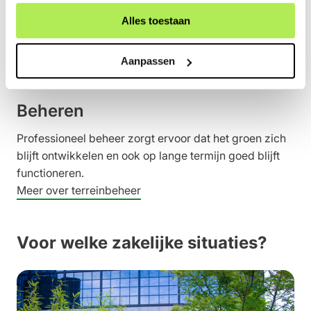
Van herinrichting tot volledige aanleg voeren we
Alles toestaan
projecten zorgvuldig uit, met aandacht voor kwaliteit
en afstemming.
Aanpassen
Meer over terreinaanleg
Beheren
Professioneel beheer zorgt ervoor dat het groen zich
blijft ontwikkelen en ook op lange termijn goed blijft
functioneren.
Meer over terreinbeheer
Voor welke zakelijke situaties?