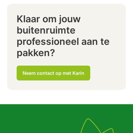
Klaar om jouw
buitenruimte
professioneel aan te
pakken?
Neem contact op met Karin