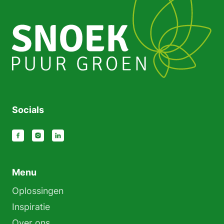
Socials
Menu
Oplossingen
Inspiratie
Over ons