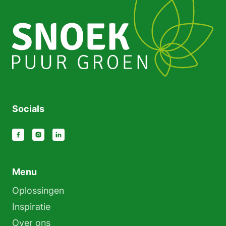
Socials
Menu
Oplossingen
Inspiratie
Over ons