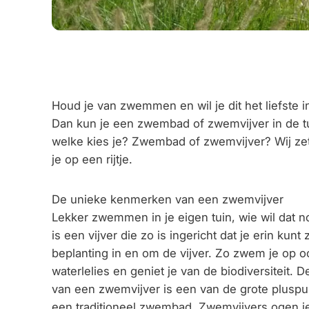
Houd je van zwemmen en wil je dit het liefste i
Dan kun je een zwembad of zwemvijver in de t
welke kies je? Zwembad of zwemvijver? Wij zet
je op een rijtje.
De unieke kenmerken van een zwemvijver
Lekker zwemmen in je eigen tuin, wie wil dat n
is een vijver die zo is ingericht dat je erin kun
beplanting in en om de vijver. Zo zwem je op 
waterlelies en geniet je van de biodiversiteit. De
van een zwemvijver is een van de grote pluspun
een traditioneel zwembad. Zwemvijvers ogen i