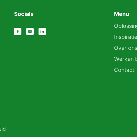
Socials
Menu
Oplossin
Inspirati
Over on
Werken b
Contact
eid