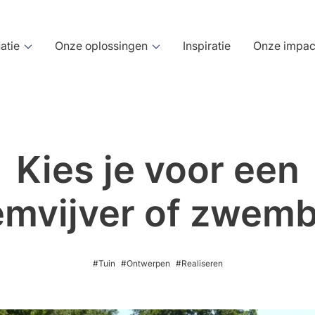
atie
Onze oplossingen
Inspiratie
Onze impac
Kies je voor een
pen
Realiseren
mvijver of zwem
errein
werp
Tuinaanleg
sinstelling
ontwerp
Terreinaanleg
geving
ingsontwerp
Dak- en gevelgroen
#Tuin
#Ontwerpen
#Realiseren
eterrein
aties
rfgoed
k of stad