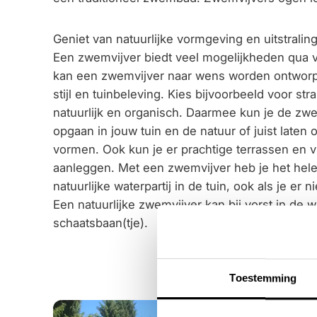
Geniet van natuurlijke vormgeving en uitstralin
Een zwemvijver biedt veel mogelijkheden qua 
kan een zwemvijver naar wens worden ontworp
stijl en tuinbeleving. Kies bijvoorbeeld voor str
natuurlijk en organisch. Daarmee kun je de zwe
opgaan in jouw tuin en de natuur of juist laten
vormen. Ook kun je er prachtige terrassen en vl
aanleggen. Met een zwemvijver heb je het hele
natuurlijke waterpartij in de tuin, ook als je er
Een natuurlijke zwemvijver kan bij vorst in de w
schaatsbaan(tje).
Toestemming