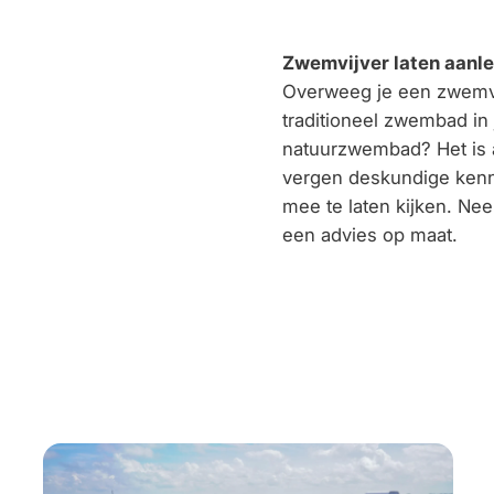
Zwemvijver laten aanl
Overweeg je een zwemvij
traditioneel zwembad i
natuurzwembad? Het is a
vergen deskundige kenn
mee te laten kijken. Ne
een advies op maat.