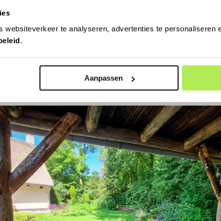
ies
 websiteverkeer te analyseren, advertenties te personaliseren e
beleid
.
Aanpassen