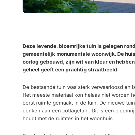
Deze levende, bloemrijke tuin is gelegen ron
gemeentelijk monumentale woonwijk. De huisj
oorlog gebouwd, zijn wit van kleur en hebben
geheel geeft een prachtig straatbeeld.
De bestaande tuin was sterk verwaarloosd en is 
Het meeste materiaal kon helaas niet worden 
eerst ruimte gemaakt in de tuin. De nieuwe tui
denken aan een cottagetuin. Dit is een bloemrij
houdt met de ruimtes in het woonhuis.