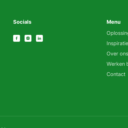
Socials
Menu
Oplossin
Inspirati
Over on
Werken b
Contact