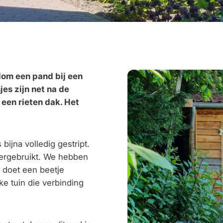
dom een pand bij een
es zijn net na de
 een rieten dak. Het
bijna volledig gestript.
hergebruikt. We hebben
n doet een beetje
ke tuin die verbinding