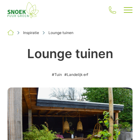
Inspiratie
Lounge tuinen
Lounge tuinen
Jouw situatie
#Tuin
#Landelijk erf
Onze oplossingen
Inspiratie
Onze impact
Over ons