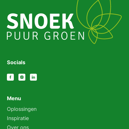
Socials
Menu
Oplossingen
Inspiratie
Over ons