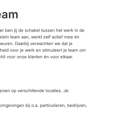
team
ben jij de schakel tussen het werk in de
klein team aan, werkt zelf actief mee én
beuren. Daarbij verwachten we dat je
heid voor je werk en stimuleert je team om
il voor onze klanten én voor elkaar.
oen op verschillende locaties. Je:
gevingen bij o.a. particulieren, bedrijven,