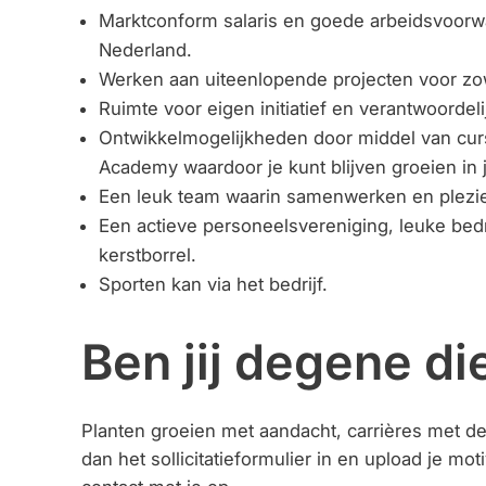
Marktconform salaris en goede arbeidsvoor
Nederland.
Werken aan uiteenlopende projecten voor zowel
Ruimte voor eigen initiatief en verantwoorde
Ontwikkelmogelijkheden door middel van cu
Academy waardoor je kunt blijven groeien in 
Een leuk team waarin samenwerken en plezier 
Een actieve personeelsvereniging, leuke bedri
kerstborrel.
Sporten kan via het bedrijf.
Ben jij degene di
Planten groeien met aandacht, carrières met de j
dan het sollicitatieformulier in en upload je m