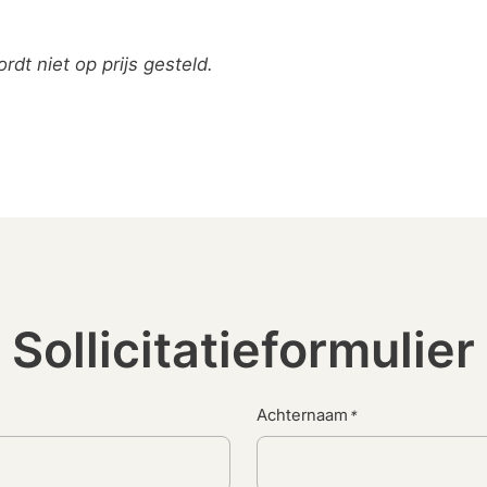
rdt niet op prijs gesteld.
Sollicitatieformulier
Achternaam
*