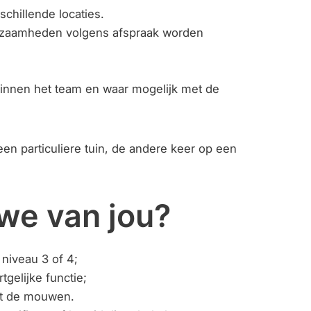
schillende locaties.
rkzaamheden volgens afspraak worden
 binnen het team en waar mogelijk met de
een particuliere tuin, de andere keer op een
we van jou?
niveau 3 of 4;
tgelijke functie;
it de mouwen.