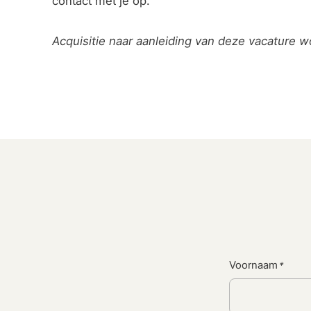
contact met je op.
Acquisitie naar aanleiding van deze vacature wo
Voornaam
*