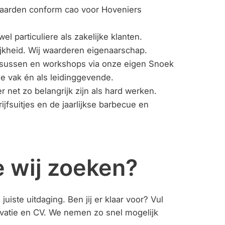
waarden conform cao voor Hoveniers
 particuliere als zakelijke klanten.
lijkheid. Wij waarderen eigenaarschap.
rsussen en workshops via onze eigen Snoek
je vak én als leidinggevende.
net zo belangrijk zijn als hard werken.
jfsuitjes en de jaarlijkse barbecue en
e wij zoeken?
uiste uitdaging. Ben jij er klaar voor? Vul
otivatie en CV. We nemen zo snel mogelijk