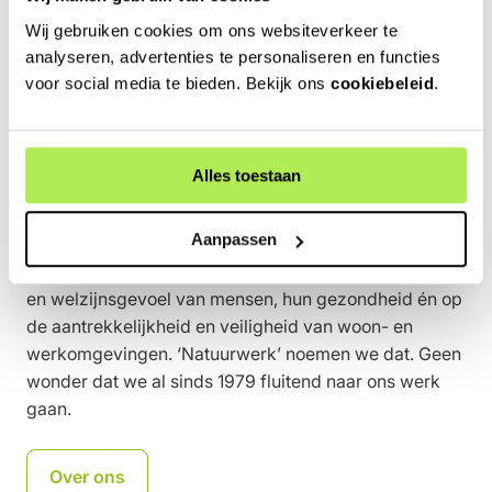
Wij gebruiken cookies om ons websiteverkeer te
analyseren, advertenties te personaliseren en functies
voor social media te bieden. Bekijk ons
cookiebeleid
.
Alles toestaan
Over Snoek Puur Groen
Aanpassen
Ons werk heeft impact op de natuur én op het geluks-
en welzijnsgevoel van mensen, hun gezondheid én op
de aantrekkelijkheid en veiligheid van woon- en
werkomgevingen. ‘Natuurwerk’ noemen we dat. Geen
wonder dat we al sinds 1979 fluitend naar ons werk
gaan.
Over ons