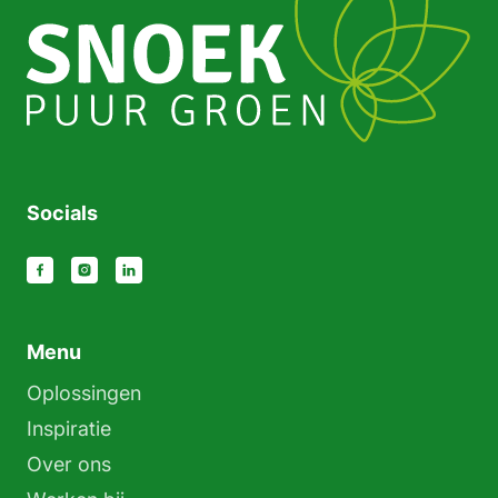
Socials
Menu
Oplossingen
Inspiratie
Over ons