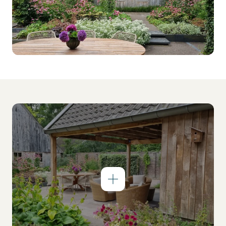
Werken bij