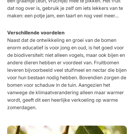
een graantje (euh, vruchtje) mee te pikken. Het fruit
dat nog over is, gebruik je zelf om iets lekkers van te
maken: een potje jam, een taart en nog veel meer…
Verschillende voordelen
Naast dat de ontwikkeling en groei van de bomen
enorm educatief is voor jong en oud, is het goed voor
de biodiversiteit: niet alleen vogels, maar ook bijen en
andere dieren hebben er voordeel van. Fruitbomen
leveren bijvoorbeeld veel stuifmeel en nectar die bijen
voor hun bestaan nodig hebben. Bovendien zorgen de
bomen voor schaduw in de tuin. Aangezien het
vanwege de klimaatverandering alleen maar warmer
wordt, geeft dit een heerlijke verkoeling op warme
zomerdagen.