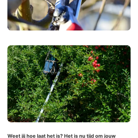
Werken bij
Weet jij hoe laat het is? Het is nu tijd om jouw