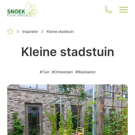
Inspiratie
Kleine stadstuin
Kleine stadstuin
Jouw situatie
#Tuin
#Ontwerpen
#Realiseren
Onze oplossingen
Inspiratie
Onze impact
Over ons