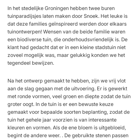
In het stedelijke Groningen hebben twee buren
tuinparadijsjes laten maken door Snoek. Het leuke is
dat deze families geïnspireerd werden door elkaars
tuinontwerpen! Wensen van de beide familie waren
een biodiverse tuin, die onderhoudsvriendelijk is. De
klant had gedacht dat er in een kleine stadstuin niet
zoveel mogelijk was, maar gelukkig konden we het
tegendeel bewijzen.
Na het ontwerp gemaakt te hebben, zijn we vrij vlot
aan de slag gegaan met de uitvoering. Er is gewerkt
met ronde vormen, veel groen en diepte zodat de tuin
groter oogt. In de tuin is er een bewuste keuze
gemaakt voor bepaalde soorten beplanting, zodat de
tuin het gehele jaar voorzien is van interessante
kleuren en vormen. Als de ene bloem is uitgebloeid,
begint de andere weer. . De gebruikte stenen passen