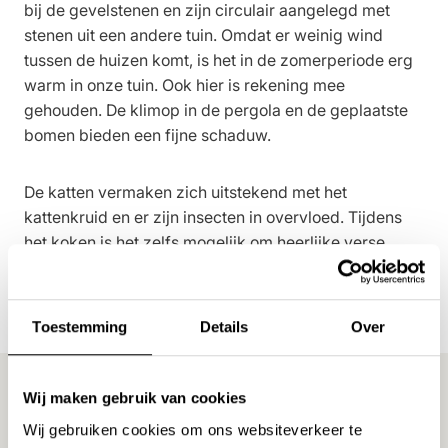
bij de gevelstenen en zijn circulair aangelegd met
stenen uit een andere tuin. Omdat er weinig wind
tussen de huizen komt, is het in de zomerperiode erg
warm in onze tuin. Ook hier is rekening mee
gehouden. De klimop in de pergola en de geplaatste
bomen bieden een fijne schaduw.
De katten vermaken zich uitstekend met het
kattenkruid en er zijn insecten in overvloed. Tijdens
het koken is het zelfs mogelijk om heerlijke verse
kruiden uit de eigen tuin te plukken. Verser kun je het
niet krijgen.
Toestemming
Details
Over
Wij maken gebruik van cookies
Wij gebruiken cookies om ons websiteverkeer te